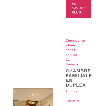
EN
SAVOIR
PLUS
Dépendance
située
dans le
parc de
La
Ramade
CHAMBRE
FAMILIALE
EN
DUPLEX
2 à
5
personnes