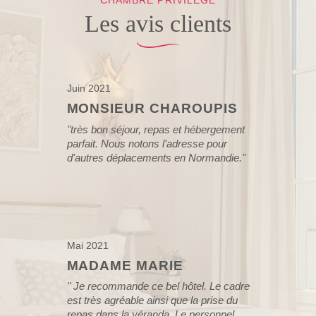
CHAMBRE PRIVILÈGE
Les avis clients
Juin 2021
MONSIEUR CHAROUPIS
"très bon séjour, repas et hébergement
parfait. Nous notons l'adresse pour
d'autres déplacements en Normandie."
Mai 2021
MADAME MARIE
"
Je recommande ce bel hôtel. Le cadre
est très agréable ainsi que la prise du
repas dans la véranda. Le personnel