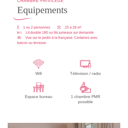
CHAMBRE PRIVILÈGE
Equipements
1 ou 2 personnes
25 à 28 m²
Lit double 180 ou lits jumeaux sur demande
Vue sur le jardin à la française. Certaines avec
balcon ou terrasse.
Wifi
Télévision / radio
Espace bureau
1 chambre PMR
possible