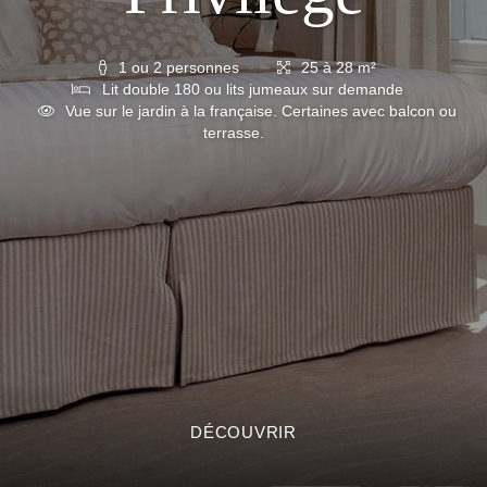
1 ou 2 personnes
25 à 28 m²
Lit double 180 ou lits jumeaux sur demande
Vue sur le jardin à la française. Certaines avec balcon ou
terrasse.
DÉCOUVRIR