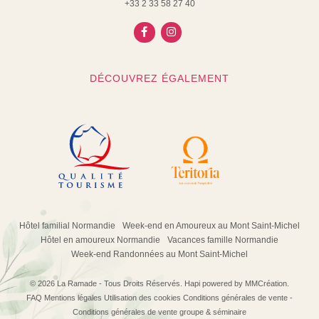
+33 2 33 58 27 40
DÉCOUVREZ ÉGALEMENT
Hôtel familial Normandie
Week-end en Amoureux au Mont Saint-Michel
Hôtel en amoureux Normandie
Vacances famille Normandie
Week-end Randonnées au Mont Saint-Michel
© 2026 La Ramade - Tous Droits Réservés.
Hapi
powered by
MMCréation
.
FAQ
Mentions légales
Utilisation des cookies
Conditions générales de vente
-
Conditions générales de vente groupe & séminaire