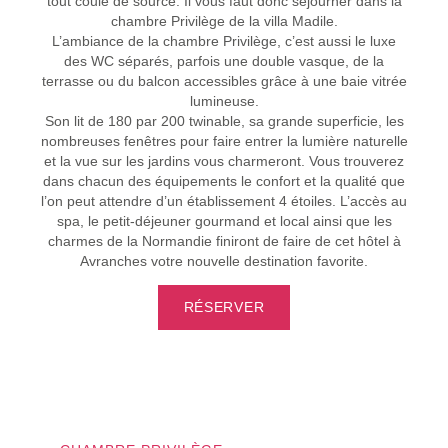
tout coule de source. Il vous faut donc séjourner dans la
chambre Privilège de la villa Madile.
L’ambiance de la chambre Privilège, c’est aussi le luxe
des WC séparés, parfois une double vasque, de la
terrasse ou du balcon accessibles grâce à une baie vitrée
lumineuse.
Son lit de 180 par 200 twinable, sa grande superficie, les
nombreuses fenêtres pour faire entrer la lumière naturelle
et la vue sur les jardins vous charmeront. Vous trouverez
dans chacun des équipements le confort et la qualité que
l’on peut attendre d’un établissement 4 étoiles. L’accès au
spa, le petit-déjeuner gourmand et local ainsi que les
charmes de la Normandie finiront de faire de cet hôtel à
Avranches votre nouvelle destination favorite.
RÉSERVER