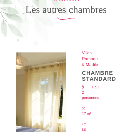
Les autres chambres
Villas
Ramade
& Madile
CHAMBRE
STANDARD
1 ou
2
personnes
17 m²
SÉMINAIRES
Nous écrire
Lit